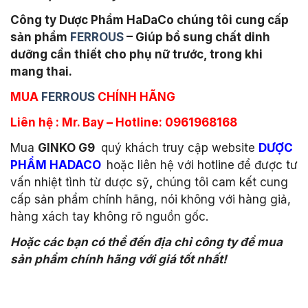
Công ty Dược Phẩm HaDaCo chúng tôi cung cấp
sản phẩm
FERROUS
– Giúp bổ sung chất dinh
dưỡng cần thiết cho phụ nữ trước, trong khi
mang thai.
MUA
FERROUS
CHÍNH HÃNG
Liên hệ : Mr. Bay – Hotline: 0961968168
Mua
GINKO G9
quý khách truy cập website
DƯỢC
PHẨM HADACO
hoặc liên hệ với hotline
để được tư
vấn nhiệt tình từ dược sỹ
,
chúng tôi cam kết cung
cấp sản phẩm chính hãng, nói không với hàng giả,
hàng xách tay không rõ nguồn gốc.
Hoặc các bạn có thể đến địa chỉ công ty để mua
sản phẩm chính hãng với giá tốt nhất!