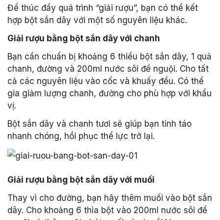
Để thúc đẩy quá trình “giải rượu”, bạn có thể kết
hợp bột sắn dây với một số nguyên liệu khác.
Giải rượu bằng bột sắn dây với chanh
Bạn cần chuẩn bị khoảng 6 thiểu bột sắn dây, 1 quả
chanh, đường và 200ml nước sôi để nguội. Cho tất
cả các nguyên liệu vào cốc và khuấy đều. Có thể
gia giảm lượng chanh, đường cho phù hợp với khẩu
vị.
Bột sắn dây và chanh tươi sẽ giúp bạn tỉnh táo
nhanh chóng, hồi phục thể lực trở lại.
Giải rượu bằng bột sắn dây với muối
Thay vì cho đường, bạn hãy thêm muối vào bột sắn
dây. Cho khoảng 6 thìa bột vào 200ml nước sôi để