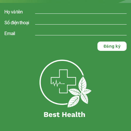
Họ và tên
Số điện thoại
Email