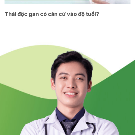
Thải độc gan có căn cứ vào độ tuổi?