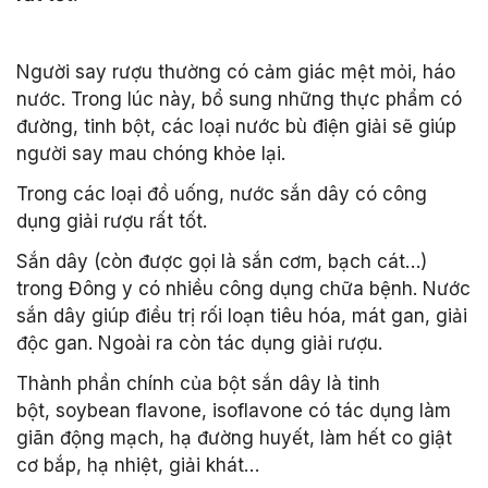
Người say rượu thường có cảm giác mệt mỏi, háo
nước. Trong lúc này, bổ sung những thực phẩm có
đường, tinh bột, các loại nước bù điện giải sẽ giúp
người say mau chóng khỏe lại.
Trong các loại đồ uống, nước sắn dây có công
dụng giải rượu rất tốt.
Sắn dây (còn được gọi là sắn cơm, bạch cát…)
trong Đông y có nhiều công dụng chữa bệnh. Nước
sắn dây giúp điều trị rối loạn tiêu hóa, mát gan, giải
độc gan. Ngoài ra còn tác dụng giải rượu.
Thành phần chính của bột sắn dây là tinh
bột, soybean flavone, isoflavone có tác dụng làm
giãn động mạch, hạ đường huyết, làm hết co giật
cơ bắp, hạ nhiệt, giải khát…