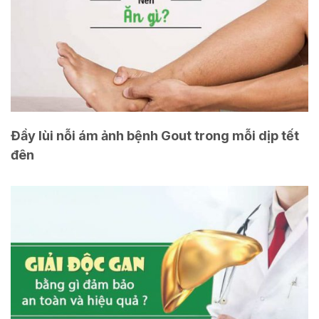
Đầy lùi nỗi ám ảnh bệnh Gout trong mỗi dịp tết
đên