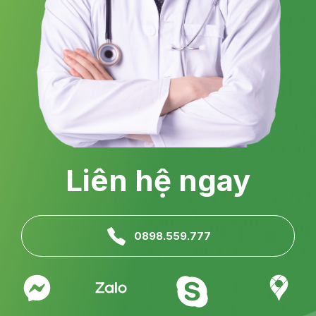
Liên hệ ngay
0898.559.777