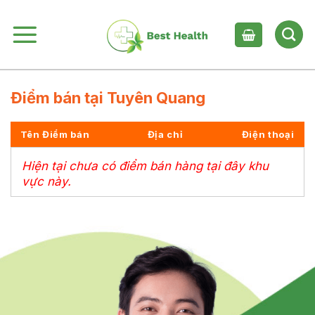
Skip
to
content
Điểm bán tại Tuyên Quang
Tên Điểm bán
Địa chỉ
Điện thoại
Hiện tại chưa có điểm bán hàng tại đây khu
vực này.