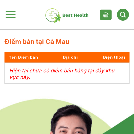
Skip
to
content
Điểm bán tại Cà Mau
Tên Điểm bán
Địa chỉ
Điện thoại
Hiện tại chưa có điểm bán hàng tại đây khu
vực này.