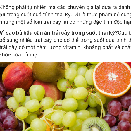
Không phải tự nhiên mà các chuyên gia lại đưa ra dan
ăn
trong suốt quá trình thai kỳ. Dù là thực phẩm bổ su
nhưng một số loại trái cây lại có những đặc tính độc hại 
Vì sao bà bầu cần ăn trái cây trong suốt thai kỳ?
Các b
bổ sung nhiều trái cây cho cơ thể trong suốt quá trình t
trái cây có một hàm lượng vitamin, khoáng chất và chất 
khỏe của bà mẹ.