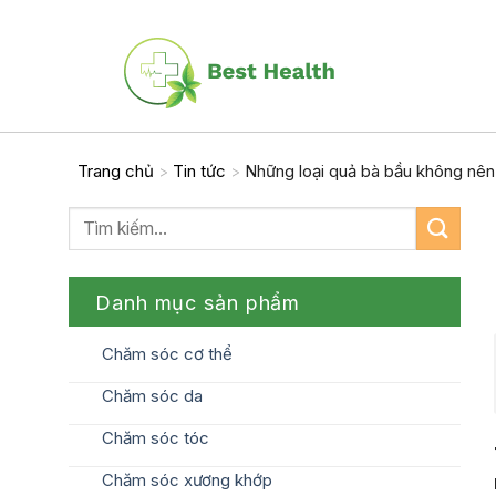
Skip
to
content
Trang chủ
Tin tức
Những loại quả bà bầu không nên 
>
>
Danh mục sản phẩm
Chăm sóc cơ thể
Chăm sóc da
Chăm sóc tóc
Chăm sóc xương khớp