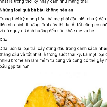
nhất là trong thời kỳ nhạy cảm như mang thai.
Những loại quả bà bầu không nên ăn
Trong thời kỳ mang bầu, bà mẹ phải đặc biệt chú ý đến
tiện như bình thường. Trái cây thì dù rất tốt cũng có 
vì có nguy cơ ảnh hưởng đến sức khỏe mẹ và bé.
Dứa
Dứa luôn là loại trái cây đứng đầu trong danh sách
nhữ
tháng đầu và tốt nhất là trong suốt thai kỳ. Là một loạ
nhiều bromelain làm mềm tử cung và cũng có thể gây ra
bầu gặp tai nạn.