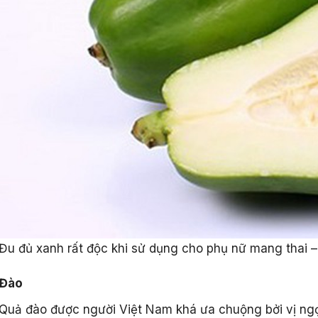
Đu đủ xanh rất độc khi sử dụng cho phụ nữ mang thai –
Đào
Quả đào được người Việt Nam khá ưa chuộng bởi vị ngọ