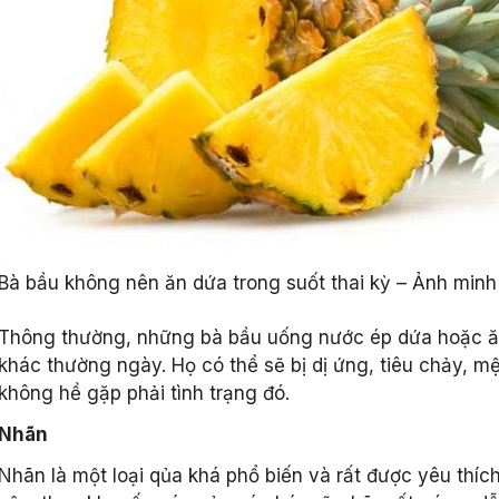
Bà bầu không nên ăn dứa trong suốt thai kỳ – Ảnh minh 
Thông thường, những bà bầu uống nước ép dứa hoặc ă
khác thường ngày. Họ có thể sẽ bị dị ứng, tiêu chảy, 
không hề gặp phải tình trạng đó.
Nhãn
Nhãn là một loại qủa khá phổ biến và rất được yêu thíc