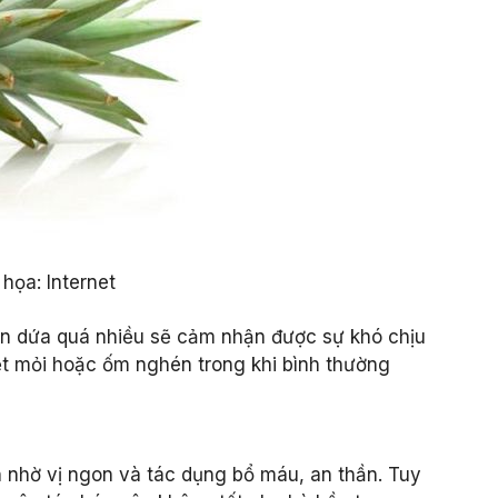
họa: Internet
n dứa quá nhiều sẽ cảm nhận được sự khó chịu
mệt mỏi hoặc ốm nghén trong khi bình thường
h nhờ vị ngon và tác dụng bổ máu, an thần. Tuy