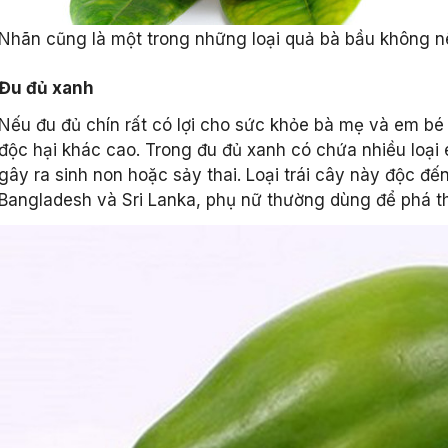
Nhãn cũng là một trong những loại quả bà bầu không nê
Đu đủ xanh
Nếu đu đủ chín rất có lợi cho sức khỏe bà mẹ và em bé
độc hại khác cao. Trong đu đủ xanh có chứa nhiều loại 
gây ra sinh non hoặc sảy thai. Loại trái cây này độc đ
Bangladesh và Sri Lanka, phụ nữ thường dùng để phá th