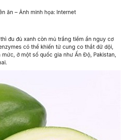
n ăn – Ảnh minh họa: Internet
 thì đu đủ xanh còn mủ trắng tiềm ẩn nguy cơ
enzymes có thể khiến tử cung co thắt dữ dội,
ến mức, ở một số quốc gia như Ấn Độ, Pakistan,
ai.