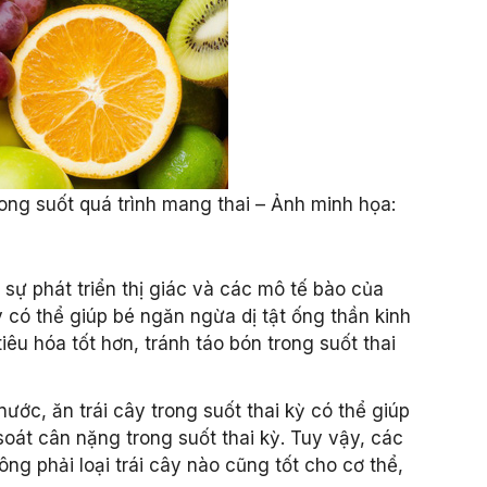
rong suốt quá trình mang thai – Ảnh minh họa:
 sự phát triển thị giác và các mô tế bào của
cây có thể giúp bé ngăn ngừa dị tật ống thần kinh
iêu hóa tốt hơn, tránh táo bón trong suốt thai
ước, ăn trái cây trong suốt thai kỳ có thể giúp
át cân nặng trong suốt thai kỳ. Tuy vậy, các
ng phải loại trái cây nào cũng tốt cho cơ thể,