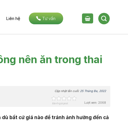
Liên hệ
Tư vấn
ng nên ăn trong thai
Cập nhật lần cuối:
25 Tháng Ba, 2022
Lượt xem: 2068
Đánh giá post
n dù bất cứ giá nào để tránh ảnh hưởng đến cả