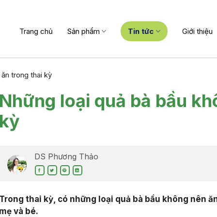
Trang chủ
Sản phẩm
Tin tức
Giới thiệu
ăn trong thai kỳ
Những loại quả bà bầu khô
kỳ
DS Phương Thảo
Trong thai kỳ, có những loại quả bà bầu không nên ă
mẹ và bé.