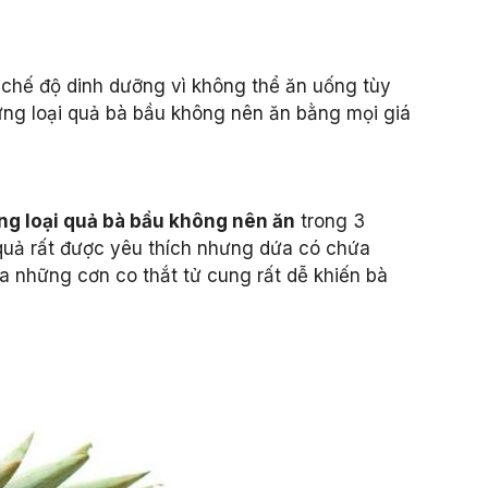
 chế độ dinh dưỡng vì không thể ăn uống tùy
những loại quả bà bầu không nên ăn bằng mọi giá
ng loại quả bà bầu không nên ăn
trong 3
i quả rất được yêu thích nhưng dứa có chứa
 những cơn co thắt tử cung rất dễ khiến bà