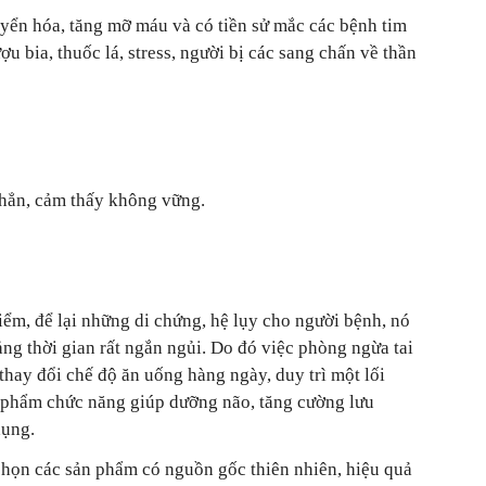
uyển hóa, tăng mỡ máu và có tiền sử mắc các bệnh tim
bia, thuốc lá, stress, người bị các sang chấn về thần
 hẳn, cảm thấy không vững.
ểm, để lại những di chứng, hệ lụy cho người bệnh, nó
ng thời gian rất ngắn ngủi. Do đó việc phòng ngừa tai
thay đổi chế độ ăn uống hàng ngày, duy trì một lối
c phẩm chức năng giúp dưỡng não, tăng cường lưu
dụng.
 chọn các sản phẩm có nguồn gốc thiên nhiên, hiệu quả