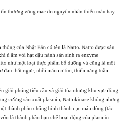
nh, tổn thương võng mạc do nguyên nhân thiếu máu hay
thống của Nhật Bản có tên là Natto. Natto được sản
 khi ủ ấm với hạt đậu nành sản sinh ra enzyme
tto như một loại thực phẩm bổ dưỡng và cũng là một
 đau thắt ngực, nhồi máu cơ tim, thiểu năng tuần
nên giải phóng tiểu cầu và giải tỏa những khu vực dòng
ể tăng cường sản xuất plasmin, Nattokinase không những
một thành phần chống hình thành cục máu đông (tác
 vốn là thành phần hạn chế hoạt động của plasmin