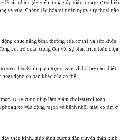
us là tác nhân gây viêm tim, giúp giảm nguy cơ tai biến
 nhẹ và vừa. Chống lão hóa và ngăn ngừa suy thoái não
ạt động chức năng bình thường của cơ thể và sức khỏe
óng vai trò quan trọng đối với sự phát triển toàn diện
 truyền thần kinh quan trọng. Acetylcholine cần thiết
c hoạt động cơ bản khác của cơ thể.
g mạc. DHA cũng giúp làm giảm cholesterol toàn
 dự phòng xơ vữa động mạch và bệnh nhồi máu cơ tim ở
 dây thần kinh, giúp tăng cường dẫn truyền thần kinh.