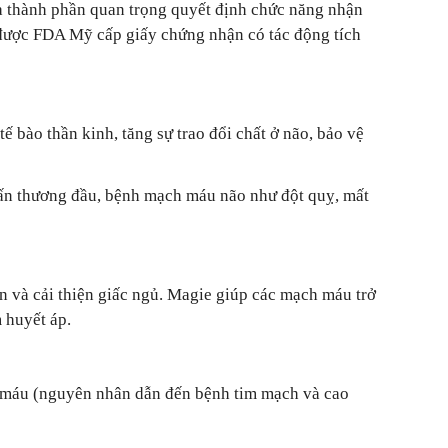
 là thành phần quan trọng quyết định chức năng nhận
 được FDA Mỹ cấp giấy chứng nhận có tác động tích
 bào thần kinh, tăng sự trao đổi chất ở não, bảo vệ
chấn thương đầu, bệnh mạch máu não như đột quỵ, mất
n và cải thiện giấc ngủ. Magie giúp các mạch máu trở
 huyết áp.
g máu (nguyên nhân dẫn đến bệnh tim mạch và cao