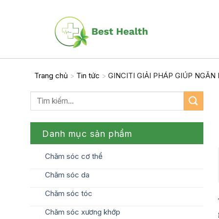
Skip
to
content
Trang chủ
Tin tức
GINCITI GIẢI PHÁP GIÚP NGĂ
>
>
Danh mục sản phẩm
Chăm sóc cơ thể
Chăm sóc da
Chăm sóc tóc
Chăm sóc xương khớp