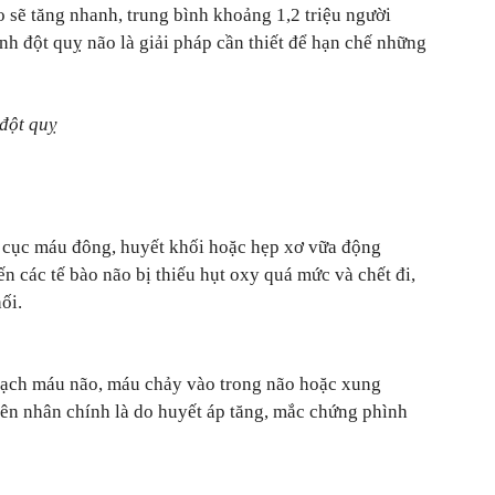
o sẽ tăng nhanh, trung bình khoảng 1,2 triệu người
h đột quỵ não là giải pháp cần thiết để hạn chế những
đột quỵ
 cục máu đông, huyết khối hoặc hẹp xơ vữa động
ến các tế bào não bị thiếu hụt oxy quá mức và chết đi,
ối.
 mạch máu não, máu chảy vào trong não hoặc xung
ên nhân chính là do huyết áp tăng, mắc chứng phình