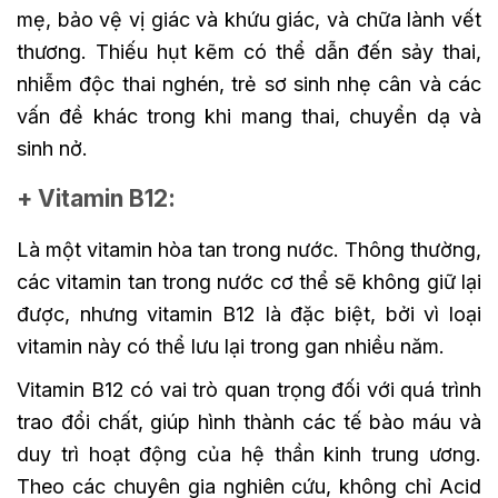
mẹ, bảo vệ vị giác và khứu giác, và chữa lành vết
thương. Thiếu hụt kẽm có thể dẫn đến sảy thai,
nhiễm độc thai nghén, trẻ sơ sinh nhẹ cân và các
vấn đề khác trong khi mang thai, chuyển dạ và
sinh nở.
+ Vitamin B12:
Là một vitamin hòa tan trong nước. Thông thường,
các vitamin tan trong nước cơ thể sẽ không giữ lại
được, nhưng vitamin B12 là đặc biệt, bởi vì loại
vitamin này có thể lưu lại trong gan nhiều năm.
Vitamin B12 có vai trò quan trọng đối với quá trình
trao đổi chất, giúp hình thành các tế bào máu và
duy trì hoạt động của hệ thần kinh trung ương.
Theo các chuyên gia nghiên cứu, không chỉ Acid