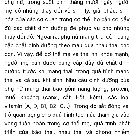
phụ nữ, trong suốt chín tháng mười ngày người
mẹ có những thay đổi về sinh lý, giải phẫu, sinh
hóa của các cơ quan trong cơ thể, họ cần có đầy
đủ các chất dinh dưỡng để phục vụ cho những
thay đổi đó. Ngoài ra, phụ nữ mang thai còn cung
cấp chất dinh dưỡng theo máu qua nhau thai cho
con. Vì vậy, để cơ thể mẹ và thai nhi khỏe mạnh,
người mẹ cần được cung cấp đầy đủ chất dinh
dưỡng trước khi mang thai, trong quá trình mang
thai và cả sau khi sinh. Nhu cầu dinh dưỡng của
phụ nữ mang thai bao gồm năng lượng, protein,
muối khoáng (canxi, sắt, i-ốt, kẽm), các loại
vitamin (A, D, B1, B2, C…). Trong đó sắt đóng vai
trò quan trọng cho quá trình tạo máu tham gia vào
vòng tuần hoàn trong cơ thể mẹ, quá trình phát
triển của bào thai, nhau thai và phòng nhiễm