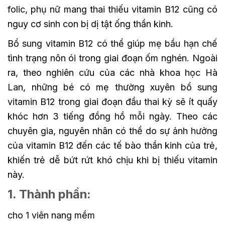
folic, phụ nữ mang thai thiếu vitamin B12 cũng có
nguy cơ sinh con bị dị tật ống thần kinh.
Bổ sung vitamin B12 có thể giúp mẹ bầu hạn chế
tình trạng nôn ói trong giai đoạn ốm nghén. Ngoài
ra, theo nghiên cứu của các nhà khoa học Hà
Lan, những bé có mẹ thường xuyên bổ sung
vitamin B12 trong giai đoạn đầu thai kỳ sẽ ít quấy
khóc hơn 3 tiếng đồng hồ mỗi ngày. Theo các
chuyên gia, nguyên nhân có thể do sự ảnh hưởng
của vitamin B12 đến các tế bào thần kinh của trẻ,
khiến trẻ dễ bứt rứt khó chịu khi bị thiếu vitamin
này.
1
. Thành phần:
cho 1 viên nang mềm