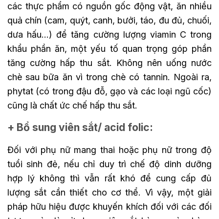
các thực phẩm có nguồn gốc động vật, ăn nhiều
quả chín (cam, quýt, canh, bưởi, táo, đu đủ, chuối,
dưa hấu…) để tăng cường lượng viamin C trong
khẩu phần ăn, một yếu tố quan trọng góp phần
tăng cường hấp thu sắt. Không nên uống nước
chè sau bữa ăn vì trong chè có tannin. Ngoài ra,
phytat (có trong đậu đỗ, gạo và các loại ngũ cốc)
cũng là chất ức chế hấp thu sắt.
+ Bổ sung viên sắt/ acid folic:
Đối với phụ nữ mang thai hoặc phụ nữ trong độ
tuổi sinh đẻ, nếu chỉ duy trì chế độ dinh dưỡng
hợp lý không thì vẫn rất khó để cung cấp đủ
lượng sắt cần thiết cho cơ thể. Vì vậy, một giải
pháp hữu hiệu được khuyến khích đối với các đối