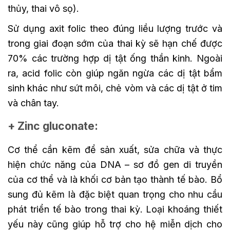
thủy, thai vô sọ).
Sử dụng axit folic theo đúng liều lượng trước và
trong giai đoạn sớm của thai kỳ sẽ hạn chế được
70% các trường hợp dị tật ống thần kinh. Ngoài
ra, acid folic còn giúp ngăn ngừa các dị tật bẩm
sinh khác như sứt môi, chẻ vòm và các dị tật ở tim
và chân tay.
+ Zinc gluconate:
Cơ thể cần kẽm để sản xuất, sửa chữa và thực
hiện chức năng của DNA – sơ đồ gen di truyền
của cơ thể và là khối cơ bản tạo thành tế bào. Bổ
sung đủ kẽm là đặc biệt quan trọng cho nhu cầu
phát triển tế bào trong thai kỳ. Loại khoáng thiết
yếu này cũng giúp hỗ trợ cho hệ miễn dịch cho