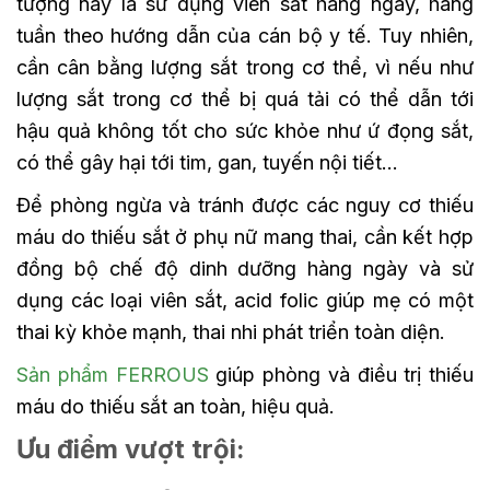
tượng này là sử dụng viên sắt hàng ngày, hàng
tuần theo hướng dẫn của cán bộ y tế. Tuy nhiên,
cần cân bằng lượng sắt trong cơ thể, vì nếu như
lượng sắt trong cơ thể bị quá tải có thể dẫn tới
hậu quả không tốt cho sức khỏe như ứ đọng sắt,
có thể gây hại tới tim, gan, tuyến nội tiết…
Để phòng ngừa và tránh được các nguy cơ thiếu
máu do thiếu sắt ở phụ nữ mang thai, cần kết hợp
đồng bộ chế độ dinh dưỡng hàng ngày và sử
dụng các loại viên sắt, acid folic giúp mẹ có một
thai kỳ khỏe mạnh, thai nhi phát triển toàn diện.
Sản phẩm FERROUS
giúp phòng và điều trị thiếu
máu do thiếu sắt an toàn, hiệu quả.
Ưu điểm vượt trội: