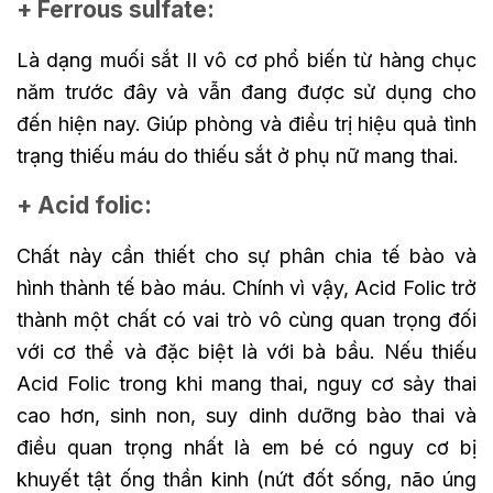
+ Ferrous sulfate:
Là dạng muối sắt II vô cơ phổ biến từ hàng chục
năm trước đây và vẫn đang được sử dụng cho
đến hiện nay. Giúp phòng và điều trị hiệu quả tình
trạng thiếu máu do thiếu sắt ở phụ nữ mang thai.
+ Acid folic:
Chất này cần thiết cho sự phân chia tế bào và
hình thành tế bào máu. Chính vì vậy, Acid Folic trở
thành một chất có vai trò vô cùng quan trọng đối
với cơ thể và đặc biệt là với bà bầu. Nếu thiếu
Acid Folic trong khi mang thai, nguy cơ sảy thai
cao hơn, sinh non, suy dinh dưỡng bào thai và
điều quan trọng nhất là em bé có nguy cơ bị
khuyết tật ống thần kinh (nứt đốt sống, não úng