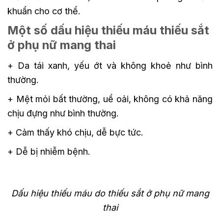
khuẩn cho cơ thể.
Một số dấu hiệu thiếu máu thiếu sắt
ở phụ nữ mang thai
+ Da tái xanh, yếu ớt và không khoẻ như bình
thường.
+ Mệt mỏi bất thường, uể oải, không có khả năng
chịu đựng như bình thường.
+ Cảm thấy khó chịu, dễ bực tức.
+ Dễ bị nhiễm bệnh.
Dấu hiệu thiếu máu do thiếu sắt ở phụ nữ mang
thai