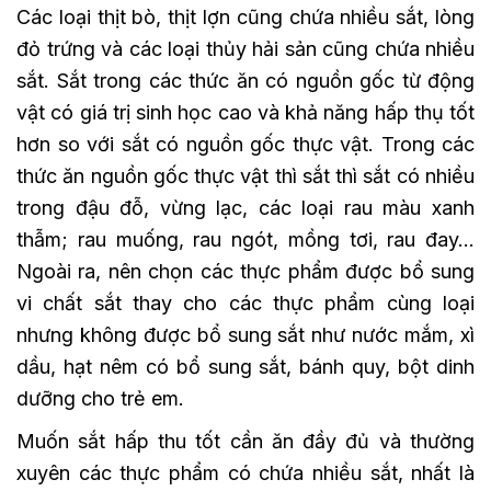
Các loại thịt bò, thịt lợn cũng chứa nhiều sắt, lòng
đỏ trứng và các loại thủy hải sản cũng chứa nhiều
sắt. Sắt trong các thức ăn có nguồn gốc từ động
vật có giá trị sinh học cao và khả năng hấp thụ tốt
hơn so với sắt có nguồn gốc thực vật. Trong các
thức ăn nguồn gốc thực vật thì sắt thì sắt có nhiều
trong đậu đỗ, vừng lạc, các loại rau màu xanh
thẫm; rau muống, rau ngót, mồng tơi, rau đay…
Ngoài ra, nên chọn các thực phẩm được bổ sung
vi chất sắt thay cho các thực phẩm cùng loại
nhưng không được bổ sung sắt như nước mắm, xì
dầu, hạt nêm có bổ sung sắt, bánh quy, bột dinh
dưỡng cho trẻ em.
Muốn sắt hấp thu tốt cần ăn đầy đủ và thường
xuyên các thực phẩm có chứa nhiều sắt, nhất là