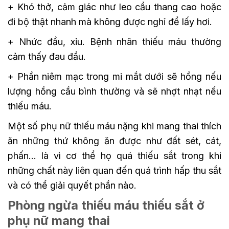
+ Khó thở, cảm giác như leo cầu thang cao hoặc
đi bộ thật nhanh mà không được nghỉ để lấy hơi.
+ Nhức đầu, xỉu. Bệnh nhân thiếu máu thường
cảm thấy đau đầu.
+ Phần niêm mạc trong mi mắt dưới sẽ hồng nếu
lượng hồng cầu bình thường và sẽ nhợt nhạt nếu
thiếu máu.
Một số phụ nữ thiếu máu nặng khi mang thai thích
ăn những thứ không ăn được như đất sét, cát,
phấn… là vì cơ thể họ quá thiếu sắt trong khi
những chất này liên quan đến quá trình hấp thu sắt
và có thể giải quyết phần nào.
Phòng ngừa thiếu máu thiếu sắt ở
phụ nữ mang thai