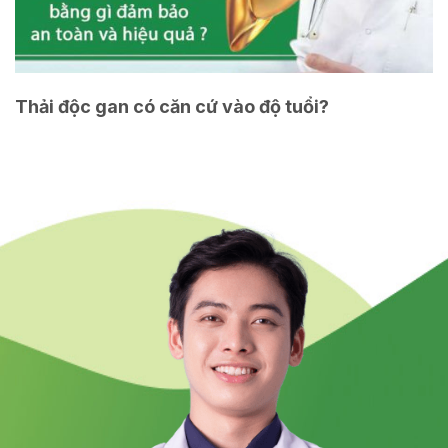
Thải độc gan có căn cứ vào độ tuổi?