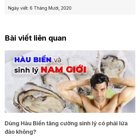
Ngày viết:
6 Tháng Mười, 2020
Bài viết liên quan
Dùng Hàu Biển tăng cường sinh lý có phải lừa
đảo không?