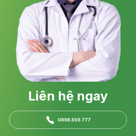
Liên hệ ngay
0898.559.777