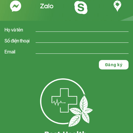
Họ và tên
Số điện thoại
Email