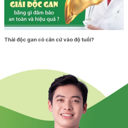
Thải độc gan có căn cứ vào độ tuổi?