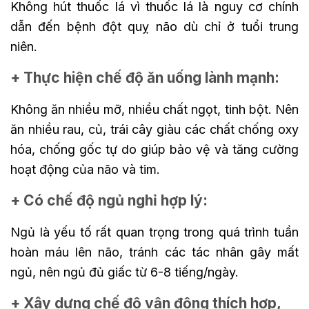
Không hút thuốc lá vì thuốc lá là nguy cơ chính
dẫn đến bệnh đột quỵ não dù chỉ ở tuổi trung
niên.
+ Thực hiện chế độ ăn uống lành mạnh:
Không ăn nhiều mỡ, nhiều chất ngọt, tinh bột. Nên
ăn nhiều rau, củ, trái cây giàu các chất chống oxy
hóa, chống gốc tự do giúp bảo vệ và tăng cường
hoạt động của não và tim.
+ Có chế độ ngủ nghỉ hợp lý:
Ngủ là yếu tố rất quan trọng trong quá trình tuần
hoàn máu lên não, tránh các tác nhân gây mất
ngủ, nên ngủ đủ giấc từ 6-8 tiếng/ngày.
+ Xây dựng chế độ vận động thích hợp,