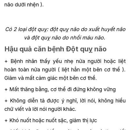
não dưới nhện ).
Có 2 loại đột quỵ: đột quỵ não do xuất huyết não
và đột quỵ não do nhồi máu não.
Hậu quả căn bệnh Đột quỵ não
+ Bệnh nhân thấy yếu nhẹ nửa người hoặc liệt
hoàn toàn nửa người ( liệt hẳn một bên cơ thể ).
Giảm và mất cảm giác một bên cơ thể.
+ Mất thăng bằng, cơ thể đi đứng không vững
+ Không diễn tả được ý nghĩ, lời nói, không hiểu
chữ viết và lời nói người khác.
+ Khó nuốt hoặc nuốt sặc, giảm thị lực