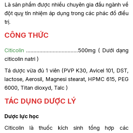
Là sản phẩm được nhiều chuyên gia đầu ngành về
đột quỵ tín nhiệm áp dụng trong các phác đồ điều
trị.
CÔNG THỨC
Citicolin
……………………………..500mg ( Dưới dạng
citicolin natri )
Tá dược vừa đủ 1 viên (PVP K30, Avicel 101, DST,
lactose, Aerosil, Magnesi stearat, HPMC 615, PEG
6000, Titan dioxyd, Talc )
TÁC DỤNG DƯỢC LÝ
Dược lực học
Citicolin là thuốc kích sinh tổng hợp các