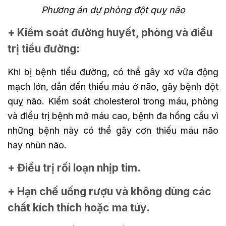
Phương án dự phòng đột quỵ não
+ Kiểm soát đường huyết, phòng và điều
trị tiểu đường:
Khi bị bệnh tiểu đường, có thể gây xơ vữa động
mạch lớn, dẫn đến thiếu máu ở não, gây bệnh đột
quỵ não. Kiểm soát cholesterol trong máu, phòng
và điều trị bệnh mỡ máu cao, bệnh đa hồng cầu vì
những bệnh này có thể gây cơn thiếu máu não
hay nhũn não.
+ Điều trị rối loạn nhịp tim.
+ Hạn chế uống rượu và không dùng các
chất kích thích hoặc ma túy.