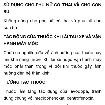
SỬ DỤNG CHO PHỤ NỮ CÓ THAI VÀ CHO CON
BÚ
Không dùng cho phụ nữ có thai và phụ nữ cho
con bú
TÁC ĐỘNG CỦA THUỐC KHI LÁI TÀU XE VÀ VẬN
HÀNH MÁY MÓC
Chưa có nghiên cứu về ảnh hưởng của thuốc này
lên khả năng lái xe. Khi lái xe hoặc vận hành máy
móc phải thận trọng vì đôi khi thuốc gây ảnh
hưởng đến hệ thần kinh.
TƯƠNG TÁC THUỐC
Thuốc làm tăng tác dụng của levodopa, tránh
dùng chung với meclophenoxat, centrofenoxin.