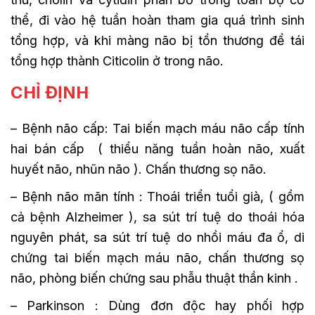
thể, đi vào hệ tuần hoàn tham gia quá trình sinh
tổng hợp, và khi màng não bị tổn thương để tái
tổng hợp thành Citicolin ở trong não.
CHỈ ĐỊNH
– Bệnh não cấp: Tai biến mạch máu não cấp tính
hai bán cấp ( thiểu năng tuần hoàn não, xuất
huyết não, nhũn não ). Chấn thương sọ não.
– Bệnh não mãn tính : Thoái triển tuổi già, ( gồm
cả bệnh Alzheimer ), sa sút trí tuệ do thoái hóa
nguyên phát, sa sút trí tuệ do nhồi máu đa ổ, di
chứng tai biến mạch máu não, chấn thương sọ
não, phòng biến chứng sau phẫu thuật thần kinh .
– Parkinson : Dùng đơn độc hay phối hợp