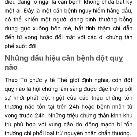
điều đáng lo ngại là căn bệnh không chừa bất kỳ
một ai. Đây là một căn bệnh nguy hiểm hàng đầu,
có thể khiến một người đang bình thường bỗng
dưng gục xuống hôn mê, bất tỉnh thậm chí dẫn
đến tử vong hoặc đối mặt với các di chứng tàn
phế suốt đời.
Những dấu hiệu căn bệnh đột quỵ
não
Theo Tổ chức y tế Thế giới định nghĩa, cơn đột
quỵ não là hội chứng lâm sàng được đặc trưng bởi
sự khởi phát đột ngột của các triệu chứng tổn
thương não tồn tại trên 24h hoặc bệnh nhân tử
vong trước 24h. Những triệu chứng thần kinh khu
trú phù hợp với vùng não do động mạch bị tổn
thương chi phối loại trừ nguyên nhân chấn thương.