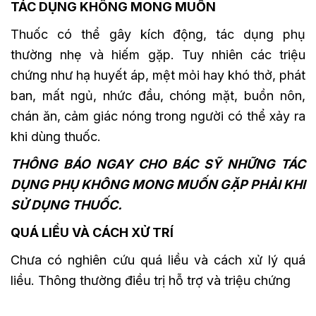
TÁC DỤNG KHÔNG MONG MUỐN
Thuốc có thể gây kích động, tác dụng phụ
thường nhẹ và hiếm gặp. Tuy nhiên các triệu
chứng như hạ huyết áp, mệt mỏi hay khó thở, phát
ban, mất ngủ, nhức đầu, chóng mặt, buồn nôn,
chán ăn, cảm giác nóng trong người có thể xảy ra
khi dùng thuốc.
THÔNG BÁO NGAY CHO BÁC SỸ NHỮNG TÁC
DỤNG PHỤ KHÔNG MONG MUỐN GẶP PHẢI KHI
SỬ DỤNG THUỐC.
QUÁ LIỀU VÀ CÁCH XỬ TRÍ
Chưa có nghiên cứu quá liều và cách xử lý quá
liều. Thông thường điều trị hỗ trợ và triệu chứng