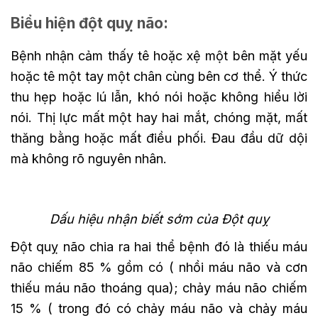
Biểu hiện đột quỵ não:
Bệnh nhận cảm thấy tê hoặc xệ một bên mặt yếu
hoặc tê một tay một chân cùng bên cơ thể. Ý thức
thu hẹp hoặc lú lẫn, khó nói hoặc không hiểu lời
nói. Thị lực mất một hay hai mắt, chóng mặt, mất
thăng bằng hoặc mất điều phối. Đau đầu dữ dội
mà không rõ nguyên nhân.
Dấu hiệu nhận biết sớm của Đột quỵ
Đột quỵ não chia ra hai thể bệnh đó là thiếu máu
não chiếm 85 % gồm có ( nhồi máu não và cơn
thiếu máu não thoáng qua); chảy máu não chiếm
15 % ( trong đó có chảy máu não và chảy máu