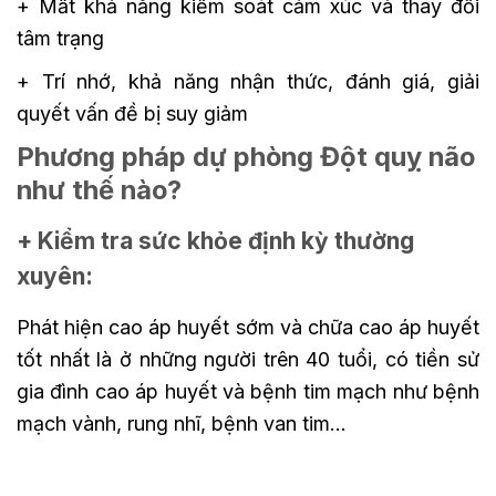
+ Mất khả năng kiểm soát cảm xúc và thay đổi
tâm trạng
+ Trí nhớ, khả năng nhận thức, đánh giá, giải
quyết vấn đề bị suy giảm
Phương pháp dự phòng Đột quỵ não
như thế nào?
+ Kiểm tra sức khỏe định kỳ thường
xuyên:
Phát hiện cao áp huyết sớm và chữa cao áp huyết
tốt nhất là ở những người trên 40 tuổi, có tiền sử
gia đình cao áp huyết và bệnh tim mạch như bệnh
mạch vành, rung nhĩ, bệnh van tim…