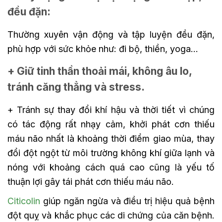
đều đặn:
Thường xuyên vận động và tập luyện đều đặn,
phù hợp với sức khỏe như: đi bộ, thiền, yoga…
+ Giữ tinh thần thoải mái, không âu lo,
tránh căng thẳng và stress.
+ Tránh sự thay đổi khí hậu và thời tiết vì chúng
có tác động rất nhạy cảm, khởi phát cơn thiếu
máu não nhất là khoảng thời điểm giao mùa, thay
đổi đột ngột từ môi trường không khí giữa lạnh và
nóng với khoảng cách quá cao cũng là yếu tố
thuận lợi gây tái phát cơn thiếu máu não.
Citicolin
giúp ngăn ngừa và điều trị hiệu quả bệnh
đột quỵ và khắc phục các di chứng của căn bệnh.