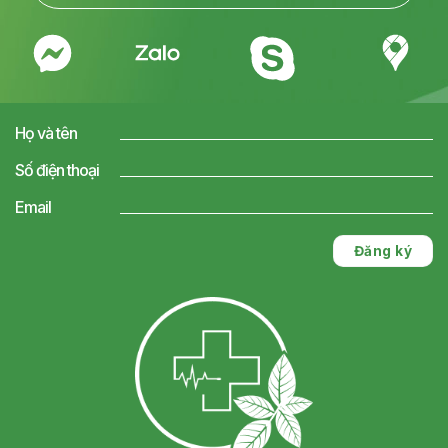
Họ và tên
Số điện thoại
Email