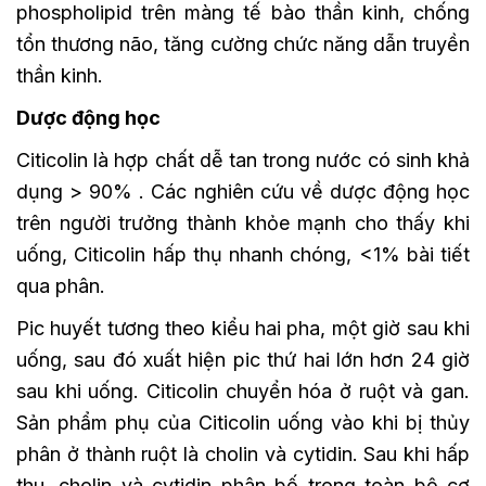
phospholipid trên màng tế bào thần kinh, chống
tổn thương não, tăng cường chức năng dẫn truyền
thần kinh.
Dược động học
Citicolin là hợp chất dễ tan trong nước có sinh khả
dụng > 90% . Các nghiên cứu về dược động học
trên người trưởng thành khỏe mạnh cho thấy khi
uống, Citicolin hấp thụ nhanh chóng, <1% bài tiết
qua phân.
Pic huyết tương theo kiểu hai pha, một giờ sau khi
uống, sau đó xuất hiện pic thứ hai lớn hơn 24 giờ
sau khi uống. Citicolin chuyển hóa ở ruột và gan.
Sản phẩm phụ của Citicolin uống vào khi bị thủy
phân ở thành ruột là cholin và cytidin. Sau khi hấp
thu, cholin và cytidin phân bố trong toàn bộ cơ