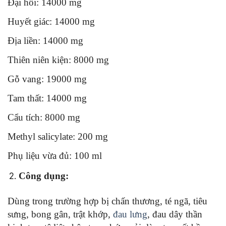
Đại hồi: 14000 mg
Huyết giác: 14000 mg
Địa liền: 14000 mg
Thiên niên kiện: 8000 mg
Gỗ vang: 19000 mg
Tam thất: 14000 mg
Cẩu tích: 8000 mg
Methyl salicylate: 200 mg
Phụ liệu vừa đủ: 100 ml
Công dụng:
Dùng trong trường hợp bị chấn thương, té ngã, tiêu
sưng, bong gân, trật khớp,
đau lưng
, đau dây thần