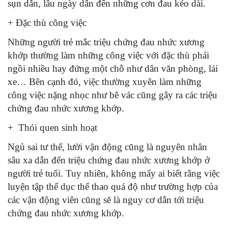
sụn dẫn, lâu ngày dẫn đến những cơn đau kéo dài.
+ Đặc thù công việc
Những người trẻ mắc triệu chứng đau nhức xương
khớp thường làm những công việc với đặc thù phải
ngồi nhiều hay đứng một chỗ như dân văn phòng, lái
xe… Bên cạnh đó, việc thường xuyên làm những
công việc nặng nhọc như bê vác cũng gây ra các triệu
chứng đau nhức xương khớp.
+ Thói quen sinh hoạt
Ngủ sai tư thế, lười vận động cũng là nguyên nhân
sâu xa dẫn đến triệu chứng đau nhức xương khớp ở
người trẻ tuổi. Tuy nhiên, không mấy ai biết rằng việc
luyện tập thể dục thể thao quá độ như trường hợp của
các vận động viên cũng sẽ là nguy cơ dẫn tới triệu
chứng đau nhức xương khớp.