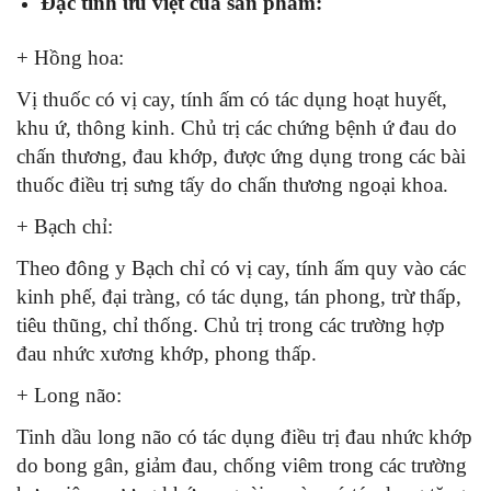
Đặc tính ưu việt của sản phẩm:
+ Hồng hoa:
Vị thuốc có vị cay, tính ấm có tác dụng hoạt huyết,
khu ứ, thông kinh. Chủ trị các chứng bệnh ứ đau do
chấn thương, đau khớp, được ứng dụng trong các bài
thuốc điều trị sưng tấy do chấn thương ngoại khoa.
+ Bạch chỉ:
Theo đông y Bạch chỉ có vị cay, tính ấm quy vào các
kinh phế, đại tràng, có tác dụng, tán phong, trừ thấp,
tiêu thũng, chỉ thống. Chủ trị trong các trường hợp
đau nhức xương khớp, phong thấp.
+ Long não:
Tinh dầu long não có tác dụng điều trị đau nhức khớp
do bong gân, giảm đau, chống viêm trong các trường