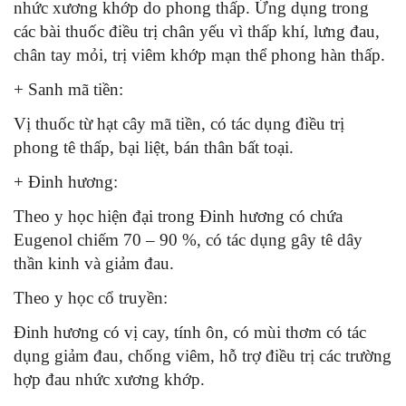
nhức xương khớp do phong thấp. Ứng dụng trong
các bài thuốc điều trị chân yếu vì thấp khí, lưng đau,
chân tay mỏi, trị viêm khớp mạn thể phong hàn thấp.
+ Sanh mã tiền:
Vị thuốc từ hạt cây mã tiền, có tác dụng điều trị
phong tê thấp, bại liệt, bán thân bất toại.
+ Đinh hương:
Theo y học hiện đại trong Đinh hương có chứa
Eugenol chiếm 70 – 90 %, có tác dụng gây tê dây
thần kinh và giảm đau.
Theo y học cổ truyền:
Đinh hương có vị cay, tính ôn, có mùi thơm có tác
dụng giảm đau, chống viêm, hỗ trợ điều trị các trường
hợp đau nhức xương khớp.