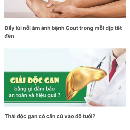
Đầy lùi nỗi ám ảnh bệnh Gout trong mỗi dịp tết
đên
Thải độc gan có căn cứ vào độ tuổi?