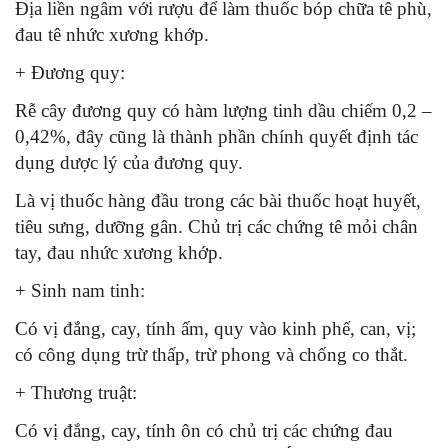
Địa liền ngâm với rượu để làm thuốc bóp chữa tê phù,
đau tê nhức xương khớp.
+ Đương quy:
Rễ cây đương quy có hàm lượng tinh dầu chiếm 0,2 –
0,42%, đây cũng là thành phần chính quyết định tác
dụng dược lý của đương quy.
Là vị thuốc hàng đầu trong các bài thuốc hoạt huyết,
tiêu sưng, dưỡng gân. Chủ trị các chứng tê mỏi chân
tay, đau nhức xương khớp.
+ Sinh nam tinh:
Có vị đắng, cay, tính ấm, quy vào kinh phế, can, vị;
có công dụng trừ thấp, trừ phong và chống co thắt.
+ Thương truật:
Có vị đắng, cay, tính ôn có chủ trị các chứng đau