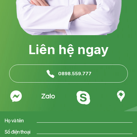
Liên hệ ngay
0898.559.777
Họ và tên
Số điện thoại