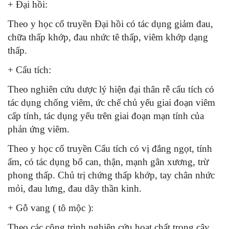
+ Đại hồi:
Theo y học cổ truyền Đại hồi có tác dụng giảm đau,
chữa thấp khớp, đau nhức tê thấp, viêm khớp dạng
thấp.
+ Cẩu tích:
Theo nghiên cứu dược lý hiện đại thân rễ cẩu tích có
tác dụng chống viêm, ức chế chủ yếu giai đoạn viêm
cấp tính, tác dụng yếu trên giai đoạn mạn tính của
phản ứng viêm.
Theo y học cổ truyền Cẩu tích có vị đắng ngọt, tính
ấm, có tác dụng bổ can, thận, mạnh gân xương, trừ
phong thấp. Chủ trị chứng thấp khớp, tay chân nhức
mỏi, đau lưng, đau dây thần kinh.
+ Gỗ vang ( tô mộc ):
Theo các công trình nghiên cứu hoạt chất trong cây