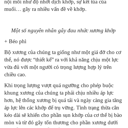
nội môi như độ nhớt dịch khớp, sự kết tủa của
muối… gây ra nhiều vấn đề về khớp.
Một số nguyên nhân gây đau nhức xương khớp
+ Béo phì
Bộ xương của chúng ta giống như một giá đỡ cho cơ
thể, nó được “thiết kế” ra với khả năng chịu một lực
vừa đủ với một người có trọng lượng hợp lý trên
chiều cao.
Khi trọng lượng vượt quá ngưỡng cho phép buộc
khung xương của chúng ta phải chịu nhiều áp lực
hơn, hệ thống xương bị quá tải và ngày càng gia tăng
áp lực lên các khớp để trụ vững. Tình trạng thừa cân
kéo dài sẽ khiến cho phần sụn khớp của cơ thể bị bào
mòn và từ đó gây tổn thương cho phần xương dưới