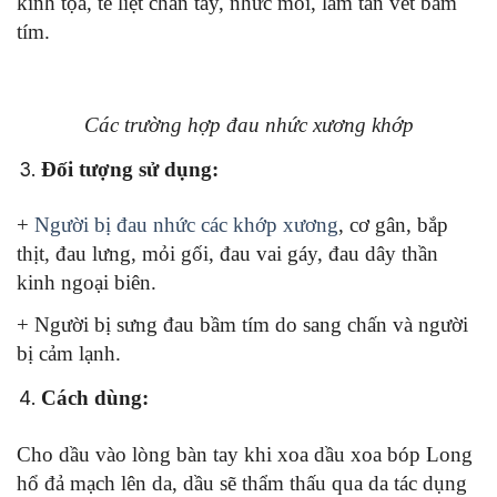
kinh tọa, tê liệt chân tay, nhức mỏi, làm tan vết bầm
tím.
Các trường hợp đau nhức xương khớp
Đối tượng sử dụng:
+
Người bị đau nhức các khớp xương
, cơ gân, bắp
thịt, đau lưng, mỏi gối, đau vai gáy, đau dây thần
kinh ngoại biên.
+ Người bị sưng đau bầm tím do sang chấn và người
bị cảm lạnh.
Cách dùng:
Cho dầu vào lòng bàn tay khi xoa dầu xoa bóp Long
hổ đả mạch lên da, dầu sẽ thẩm thấu qua da tác dụng