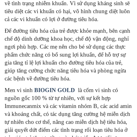
về tình trạng nhiễm khuẩn. Vì sử dụng kháng sinh sẽ
tiêu diệt các vi khuẩn có hại, vô hình chung diệt luôn
cả các vi khuẩn có lợi ở đường tiêu hóa.
Để đường tiêu hóa của trẻ được khỏe mạnh, bên cạnh
chế độ dinh dưỡng khoa học, chế độ vận động, nghỉ
ngơi phù hợp. Các mẹ nên cho bé sử dụng các thực
phẩm chức năng có bổ sung lợi khuẩn, để hỗ trợ sự
gia tăng tỉ lệ lợi khuẩn cho đường tiêu hóa của trẻ,
giúp tăng cường chức năng tiêu hóa và phòng ngừa
các bệnh về đường tiêu hóa.
Men vi sinh
BIOGIN GOLD
là cốm vi sinh có
nguồn gốc 100 % từ tự nhiên, với sự kết hợp
Immunecanmix và các vitamin nhóm B, các acid amin
và khoáng chất, có tác dụng tăng cường hệ miễn dịch
tự nhiên cho cơ thể, nâng cao miễn dịch hệ tiêu hóa,
giải quyết dứt điểm các tình trạng rối loạn tiêu hóa ở