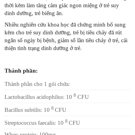
thời kẽm làm tăng cảm giác ngon miệng ở trẻ suy
dinh dưỡng, trẻ biếng ăn.
Nhiều nghiên cứu khoa học đã chứng minh bổ sung
kẽm cho trẻ suy dinh dưỡng, trẻ bị tiêu chảy đã rút
ngắn số ngày bị bệnh, giảm số lần tiêu chảy ở trẻ, cải
thiện tình trạng dinh dưỡng ở trẻ.
Thành phần:
Thành phần cho 1 gói chứa:
8
Lactobacillus acidophilus: 10
CFU
8
Bacillus subtilis: 10
CFU
8
Streptococcus faecalis: 10
CFU
Whey protein: 100mg