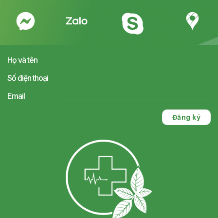
Họ và tên
Số điện thoại
Email