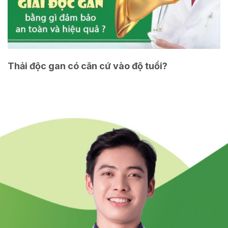
Thải độc gan có căn cứ vào độ tuổi?