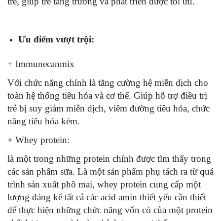
trẻ, giúp trẻ tăng trưởng và phát triển được tối ưu.
Ưu điểm vượt trội:
+ Immunecanmix
Với chức năng chính là tăng cường hệ miễn dịch cho
toàn hệ thống tiêu hóa và cơ thể. Giúp hỗ trợ điều trị
trẻ bị suy giảm miễn dịch, viêm đường tiêu hóa, chức
năng tiêu hóa kém.
+
Whey protein:
là một trong những protein chính được tìm thấy trong
các sản phẩm sữa. Là một sản phẩm phụ tách ra từ quá
trình sản xuất phô mai, whey protein cung cấp một
lượng đáng kể tất cả các acid amin thiết yếu cần thiết
để thực hiện những chức năng vốn có của một protein