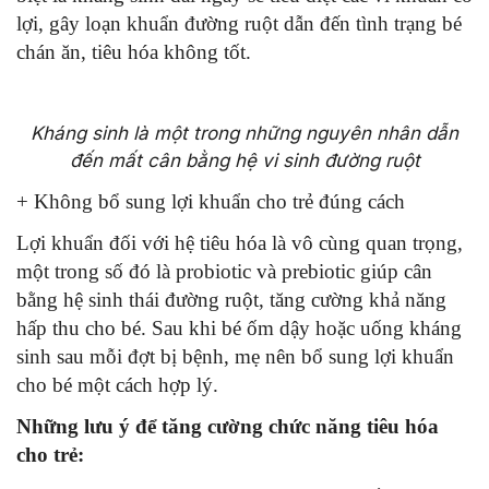
lợi, gây loạn khuẩn đường ruột dẫn đến tình trạng bé
chán ăn, tiêu hóa không tốt.
Kháng sinh là một trong những nguyên nhân dẫn
đến mất cân bằng hệ vi sinh đường ruột
+ Không bổ sung lợi khuẩn cho trẻ đúng cách
Lợi khuẩn đối với hệ tiêu hóa là vô cùng quan trọng,
một trong số đó là probiotic và prebiotic giúp cân
bằng hệ sinh thái đường ruột, tăng cường khả năng
hấp thu cho bé. Sau khi bé ốm dậy hoặc uống kháng
sinh sau mỗi đợt bị bệnh, mẹ nên bổ sung lợi khuẩn
cho bé một cách hợp lý.
Những lưu ý để tăng cường chức năng tiêu hóa
cho trẻ: