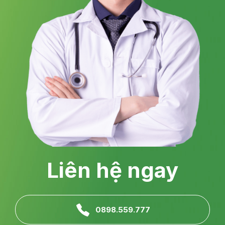
Liên hệ ngay
0898.559.777