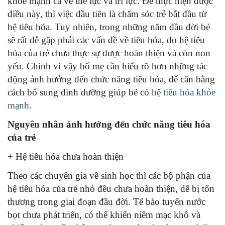
khỏe mạnh cả về thể lực và trí lực. Để thực hiện được
điều này, thì việc đầu tiên là chăm sóc trẻ bắt đầu từ
hệ tiêu hóa. Tuy nhiên, trong những năm đầu đời bé
sẽ rất dễ gặp phải các vấn đề về tiêu hóa, do hệ tiêu
hóa của trẻ chưa thực sự được hoàn thiện và còn non
yếu. Chính vì vậy bố mẹ cần hiểu rõ hơn những tác
động ảnh hưởng đến chức năng tiêu hóa, để cân bằng
cách bổ sung dinh dưỡng giúp bé có
hệ tiêu hóa khỏe
mạnh
.
Nguyên nhân ảnh hưởng đến chức năng tiêu hóa
của trẻ
+ Hệ tiêu hóa chưa hoàn thiện
Theo các chuyên gia về sinh học thì các bộ phận của
hệ tiêu hóa của trẻ nhỏ đều chưa hoàn thiện, dễ bị tổn
thương trong giai đoạn đầu đời. Tế bào tuyến nước
bọt chưa phát triển, có thể khiến niêm mạc khô và