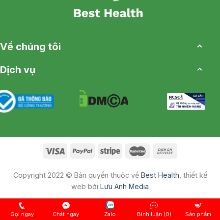
Về chúng tôi
Dịch vụ
Copyright 2022 © Bản quyền thuộc về
Best Health
, thiết kế
web bởi
Lưu Anh Media
Gọi ngay
Chát ngay
Zalo
Bình luận (0)
Sản phẩm