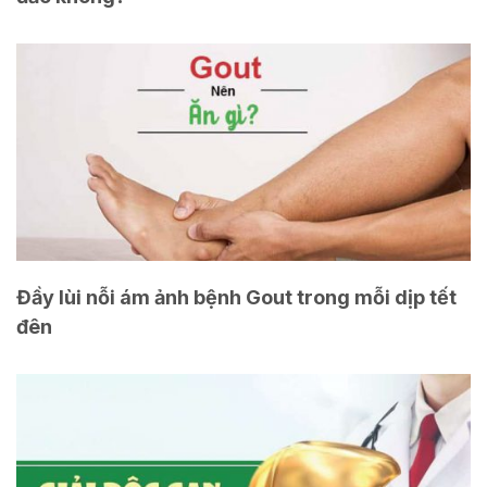
Đầy lùi nỗi ám ảnh bệnh Gout trong mỗi dịp tết
đên