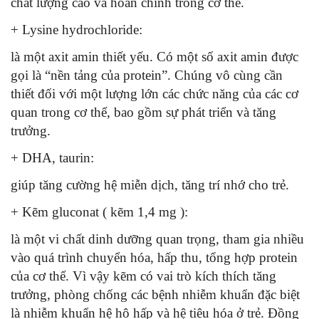
chất lượng cao và hoàn chỉnh trong cơ thể.
+ Lysine hydrochloride:
là một axit amin thiết yếu. Có một số axit amin được
gọi là “nền tảng của protein”. Chúng vô cùng cần
thiết đối với một lượng lớn các chức năng của các cơ
quan trong cơ thể, bao gồm sự phát triển và tăng
trưởng.
+ DHA, taurin:
giúp tăng cường hệ miễn dịch, tăng trí nhớ cho trẻ.
+ Kẽm gluconat ( kẽm 1,4 mg ):
là một vi chất dinh dưỡng quan trọng, tham gia nhiều
vào quá trình chuyển hóa, hấp thu, tổng hợp protein
của cơ thể. Vì vậy kẽm có vai trò kích thích tăng
trưởng, phòng chống các bệnh nhiễm khuẩn đặc biệt
là nhiễm khuẩn hệ hô hấp và hệ tiêu hóa ở trẻ. Đồng