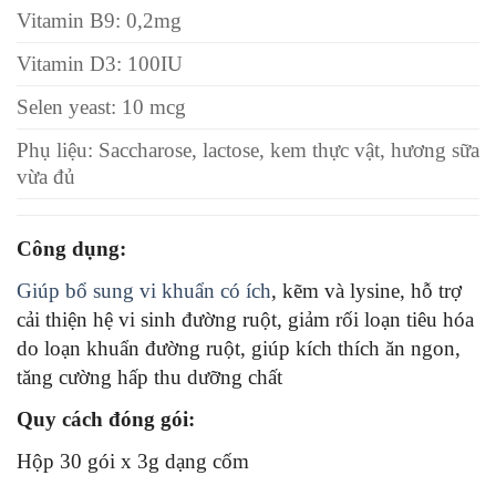
Vitamin B9: 0,2mg
Vitamin D3: 100IU
Selen yeast: 10 mcg
Phụ liệu: Saccharose, lactose, kem thực vật, hương sữa
vừa đủ
Công dụng:
Giúp bổ sung vi khuẩn có ích
, kẽm và lysine, hỗ trợ
cải thiện hệ vi sinh đường ruột, giảm rối loạn tiêu hóa
do loạn khuẩn đường ruột, giúp kích thích ăn ngon,
tăng cường hấp thu dưỡng chất
Quy cách đóng gói:
Hộp 30 gói x 3g dạng cốm