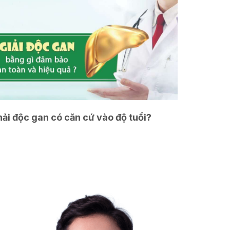
ải độc gan có căn cứ vào độ tuổi?