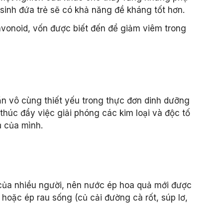
 sinh đứa trẻ sẽ có khả năng đề kháng tốt hơn.
avonoid, vốn được biết đến để giảm viêm trong
hần vô cùng thiết yếu trong thực đơn dinh dưỡng
 thúc đẩy việc giải phóng các kim loại và độc tố
ụ của mình.
 của nhiều người, nên nước ép hoa quả mới được
 hoặc ép rau sống (củ cải đường cà rốt, súp lơ,