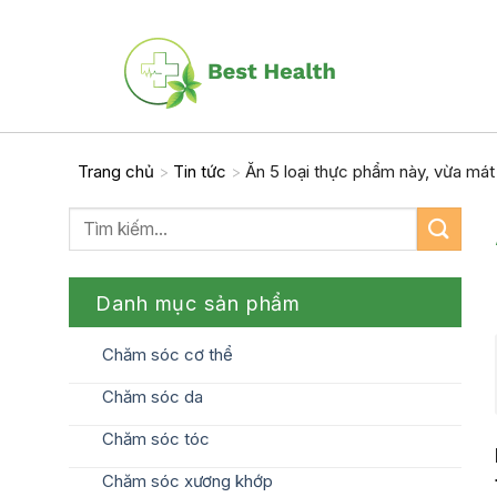
Skip
to
content
Trang chủ
Tin tức
Ăn 5 loại thực phẩm này, vừa mát 
>
>
Danh mục sản phẩm
Chăm sóc cơ thể
Chăm sóc da
Chăm sóc tóc
Chăm sóc xương khớp