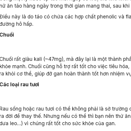
nữ ăn táo hàng ngày trong thời gian mang thai, sau khi
Điều này là do táo có chứa các hợp chất phenolic và fl
đường hô hấp.
Chuối
Chuối rất giàu kali (~47mg), mà đây lại là một thành p
khỏe mạnh. Chuối cũng hỗ trợ rất tốt cho việc tiêu hóa,
ra khỏi cơ thể, giúp đỡ gan hoàn thành tốt hơn nhiệm v
Các loại rau tươi
Rau sống hoặc rau tươi có thể không phải là sở trường
ra đời để thay thế. Nhưng nếu có thể thì bạn nên thử ăn
dưa leo…) vì chúng rất tốt cho sức khỏe của gan.