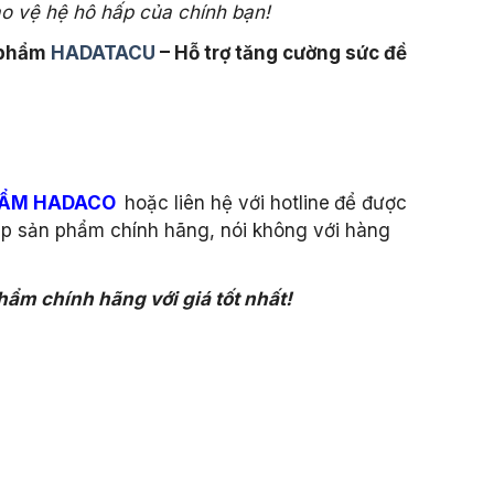
 vệ hệ hô hấp của chính bạn!
 phẩm
HADATACU
– Hỗ trợ tăng cường sức đề
HẨM HADACO
hoặc liên hệ với hotline
để được
p sản phẩm chính hãng, nói không với hàng
ẩm chính hãng với giá tốt nhất!