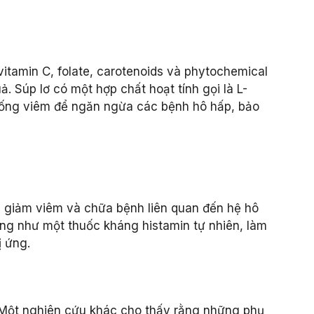
vitamin C, folate, carotenoids và phytochemical
. Súp lơ có một hợp chất hoạt tính gọi là L-
hống viêm để ngăn ngừa các bệnh hô hấp, bảo
ể, giảm viêm và chữa bệnh liên quan đến hệ hô
ộng như một thuốc kháng histamin tự nhiên, làm
ị ứng.
. Một nghiên cứu khác cho thấy rằng những phụ