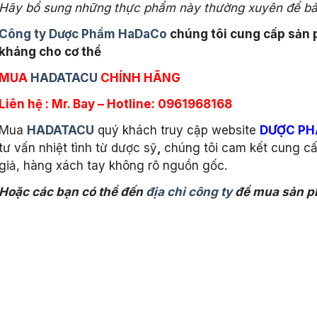
Hãy bổ sung những thực phẩm này thường xuyên để bảo
Công ty Dược Phẩm HaDaCo
chúng tôi cung cấp sản
kháng cho cơ thể
MUA
HADATACU
CHÍNH HÃNG
Liên hệ : Mr. Bay – Hotline: 0961968168
Mua
HADATACU
quý khách truy cập website
DƯỢC P
tư vấn nhiệt tình từ dược sỹ
,
chúng tôi cam kết cung cấ
giả, hàng xách tay không rõ nguồn gốc.
Hoặc các bạn có thể đến
địa chỉ công ty
để mua sản ph