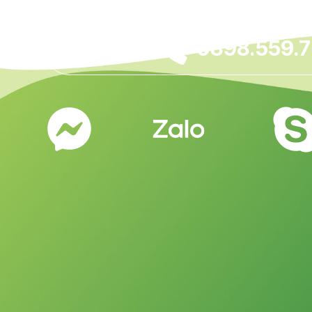
0898.559.