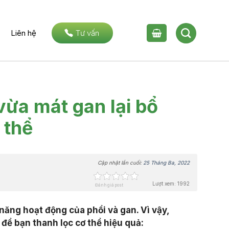
Liên hệ
Tư vấn
vừa mát gan lại bổ
 thể
Cập nhật lần cuối:
25 Tháng Ba, 2022
Lượt xem: 1992
Đánh giá post
năng hoạt động của phổi và gan. Vì vậy,
để bạn thanh lọc cơ thể hiệu quả: