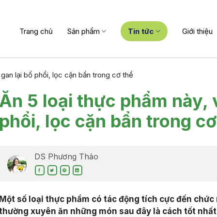
Trang chủ
Sản phẩm
Tin tức
Giới thiệu
gan lại bổ phổi, lọc cặn bẩn trong cơ thể
Ăn 5 loại thực phẩm này, 
phổi, lọc cặn bẩn trong cơ
DS Phương Thảo
Một số loại thực phẩm có tác động tích cực đến chức 
thường xuyên ăn những món sau đây là cách tốt nhất 