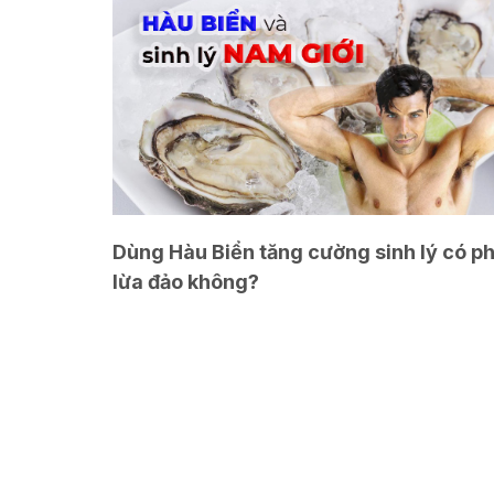
Dùng Hàu Biển tăng cường sinh lý có ph
lừa đảo không?
Liên hệ ngay