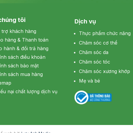
chúng tôi
Dịch vụ
 trợ khách hàng
Thực phẩm chức năng
ao hàng & Thanh toán
Chăm sóc cơ thể
o hành & đổi trả hàng
Chăm sóc da
ính sách điều khoản
Chăm sóc tóc
ính sách bảo mật
Chăm sóc xương khớp
ính sách mua hàng
Mẹ và bé
temap
ếu nại chất lượng dịch vụ