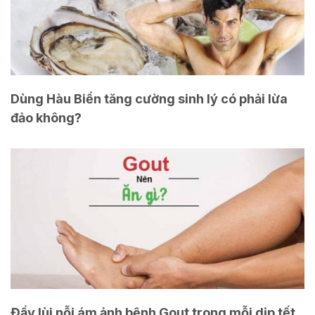
Dùng Hàu Biển tăng cường sinh lý có phải lừa
đảo không?
Đầy lùi nỗi ám ảnh bệnh Gout trong mỗi dịp tết