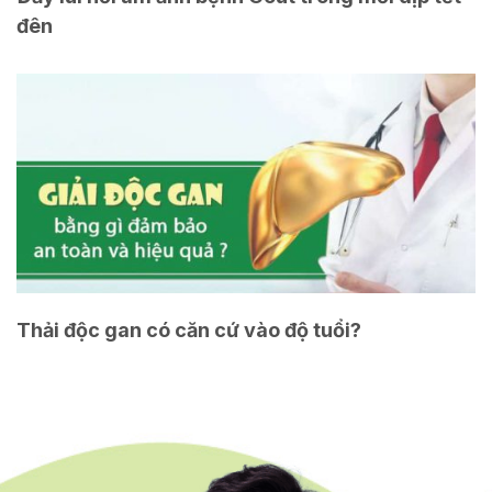
đên
Thải độc gan có căn cứ vào độ tuổi?