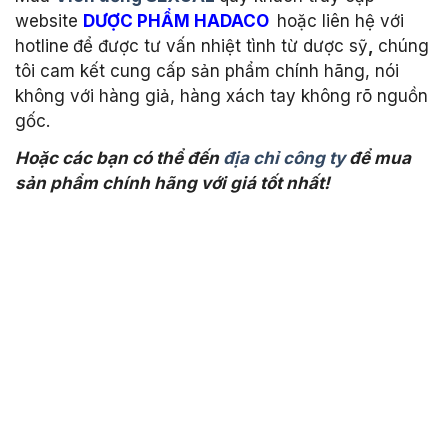
website
DƯỢC PHẨM HADACO
hoặc liên hệ với
hotline
để được tư vấn nhiệt tình từ dược sỹ
,
chúng
tôi cam kết cung cấp sản phẩm chính hãng, nói
không với hàng giả, hàng xách tay không rõ nguồn
gốc.
Hoặc các bạn có thể đến
địa chỉ công ty
để mua
sản phẩm chính hãng với giá tốt nhất!