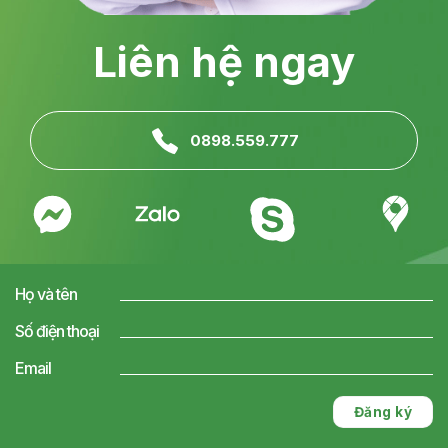
Liên hệ ngay
0898.559.777
Họ và tên
Số điện thoại
Email