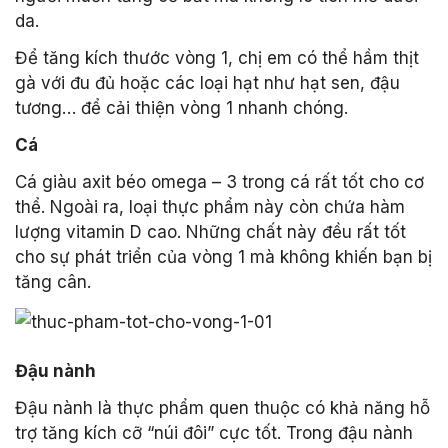
da.
Để tăng kích thước vòng 1, chị em có thể hầm thịt
gà với đu đủ hoặc các loại hạt như hạt sen, đậu
tương… để cải thiện vòng 1 nhanh chóng.
Cá
Cá giàu axit béo omega – 3 trong cá rất tốt cho cơ
thể. Ngoài ra, loại thực phẩm này còn chứa hàm
lượng vitamin D cao. Những chất này đều rất tốt
cho sự phát triển của vòng 1 mà không khiến bạn bị
tăng cân.
Đậu nành
Đậu nành là thực phẩm quen thuộc có khả năng hỗ
trợ tăng kích cỡ “núi đôi” cực tốt. Trong đậu nành