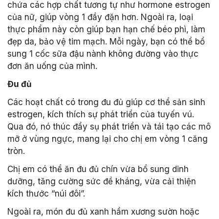
chứa các hợp chất tương tự như hormone estrogen
của nữ, giúp vòng 1 đầy đặn hơn. Ngoài ra, loại
thực phẩm này còn giúp bạn hạn chế béo phì, làm
đẹp da, bảo vệ tim mạch. Mỗi ngày, bạn có thể bổ
sung 1 cốc sữa đậu nành không đường vào thực
đơn ăn uống của mình.
Đu đủ
Các hoạt chất có trong đu đủ giúp cơ thể sản sinh
estrogen, kích thích sự phát triển của tuyến vú.
Qua đó, nó thúc đẩy sụ phát triển và tái tạo các mô
mỡ ở vùng ngực, mang lại cho chị em vòng 1 căng
tròn.
Chị em có thể ăn đu đủ chín vừa bổ sung dinh
dưỡng, tăng cường sức đề kháng, vừa cải thiện
kích thước “núi đôi”.
Ngoài ra, món đu đủ xanh hầm xương sườn hoặc