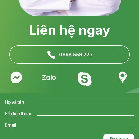
Liên hệ ngay
0898.559.777
Họ và tên
Số điện thoại
Email