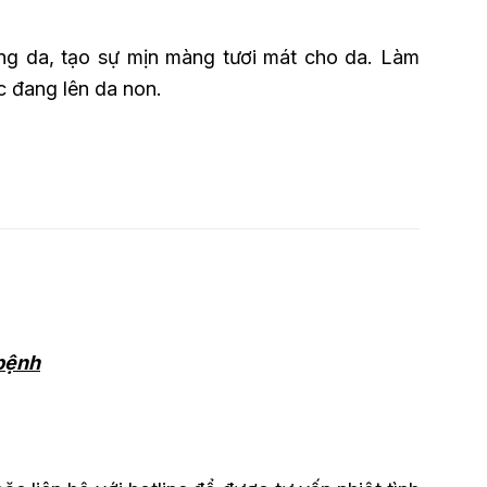
ắng da, tạo sự mịn màng tươi mát cho da. Làm
c đang lên da non.
 bệnh