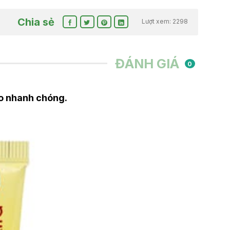
Chia sẻ
Lượt xem: 2298
ĐÁNH GIÁ
0
ẹo nhanh chóng.