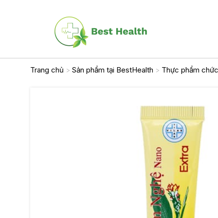
Skip
to
content
Trang chủ
Sản phẩm tại BestHealth
Thực phẩm chức
>
>