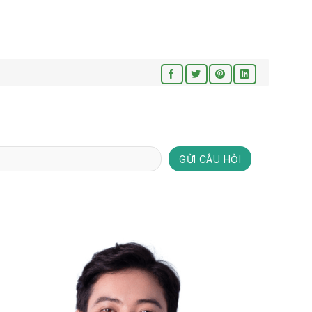
GỬI CÂU HỎI