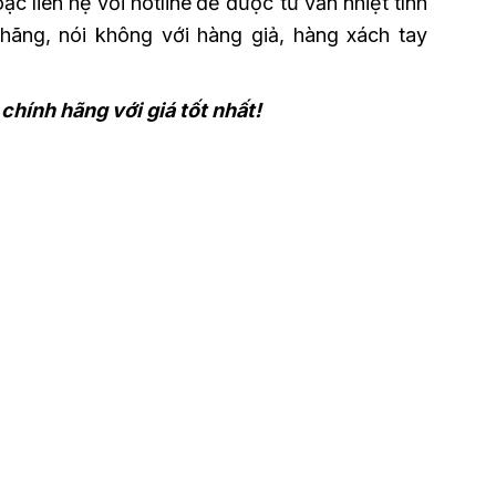
ặc liên hệ với hotline
để được tư vấn nhiệt tình
hãng, nói không với hàng giả, hàng xách tay
hính hãng với giá tốt nhất!