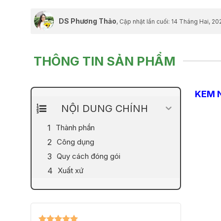
DS Phương Thảo
, Cập nhật lần cuối:
14 Tháng Hai, 20
THÔNG TIN SẢN PHẨM
KEM 
NỘI DUNG CHÍNH
Thành phần
Công dụng
Quy cách đóng gói
Xuất xứ